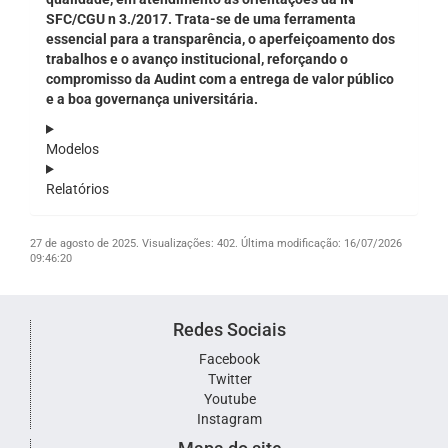
SFC/CGU n 3./2017. Trata-se de uma ferramenta
essencial para a transparência, o aperfeiçoamento dos
trabalhos e o avanço institucional, reforçando o
compromisso da Audint com a entrega de valor público
e a boa governança universitária.
Modelos
Relatórios
27 de agosto de 2025.
Visualizações: 402.
Última modificação: 16/07/2026
09:46:20
Redes Sociais
Facebook
Twitter
Youtube
Instagram