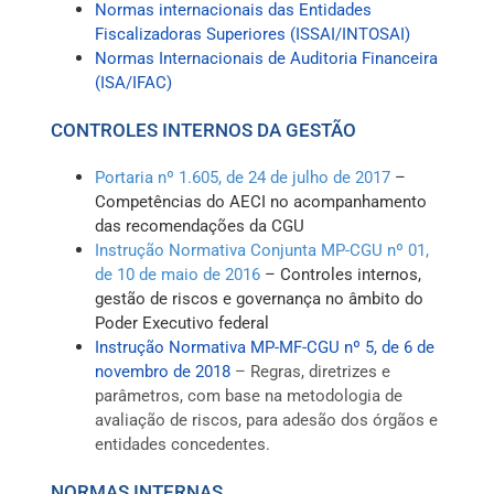
Normas internacionais das Entidades
Fiscalizadoras Superiores (ISSAI/INTOSAI)
Normas Internacionais de Auditoria Financeira
(ISA/IFAC)
CONTROLES INTERNOS DA GESTÃO
Portaria
nº 1.605, de 24 de julho de 2017
–
Competências do AECI no acompanhamento
das recomendações da CGU
Instrução Normativa Conjunta MP-CGU nº 01,
de 10 de maio de 2016
– Controles internos,
gestão de riscos e governança no âmbito do
Poder Executivo federal
Instrução Normativa MP-MF-CGU nº 5, de 6 de
novembro
de
2018
– Regras, diretrizes e
parâmetros, com base na metodologia de
avaliação de riscos, para adesão dos órgãos e
entidades concedentes.
NORMAS INTERNAS