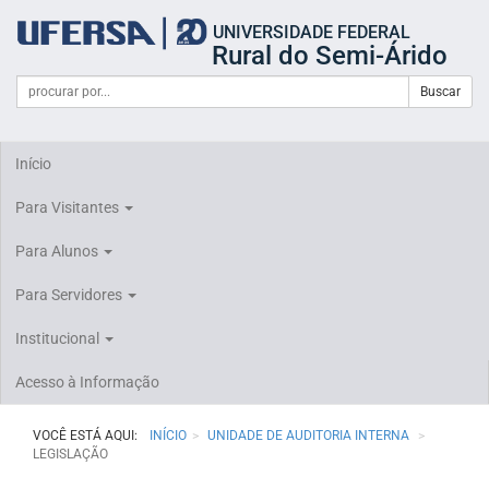
Início
UNIVERSIDADE FEDERAL
do
Rural do Semi-Árido
cabeçalho
do
Campo
Formulário
Buscar
portal
de
da
de
busca
UFERSA
Busca
Início
Para Visitantes
Para Alunos
Para Servidores
Institucional
Acesso à Informação
VOCÊ ESTÁ AQUI:
INÍCIO
UNIDADE DE AUDITORIA INTERNA
LEGISLAÇÃO